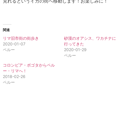
見れるというイカの街へ移動します！お楽しみに！
関連
リマ旧市街の街歩き
砂漠のオアシス、ワカチナに
2020-01-07
行ってきた
ペルー
2020-01-29
ペルー
コロンビア・ボゴタからペル
ー・リマへ！
2018-02-26
ペルー