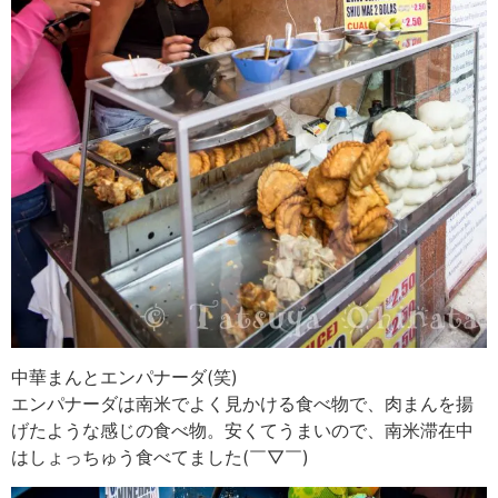
中華まんとエンパナーダ(笑)
エンパナーダは南米でよく見かける食べ物で、肉まんを揚
げたような感じの食べ物。安くてうまいので、南米滞在中
はしょっちゅう食べてました(￣▽￣)