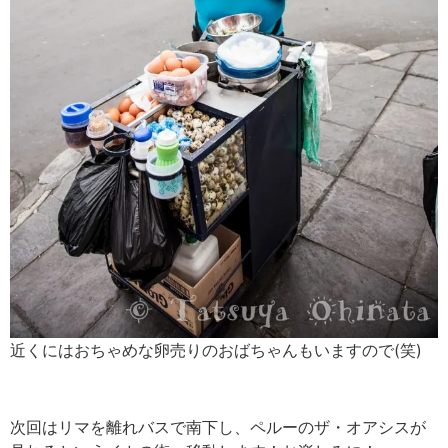
近くにはおちゃめな卵売りのおばちゃんもいますので(笑)
次回はリマを離れバスで南下し、ペルーのザ・オアシスが