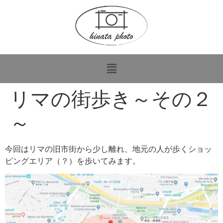
リマの街歩き～その２
～
今回はリマの旧市街から少し離れ、地元の人が歩くショッ
ピングエリア（？）を歩いてみます。