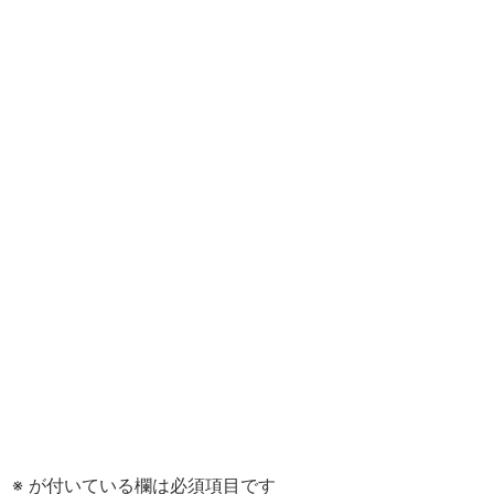
。
※
が付いている欄は必須項目です