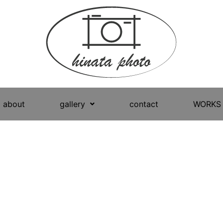
about
gallery
contact
WORKS