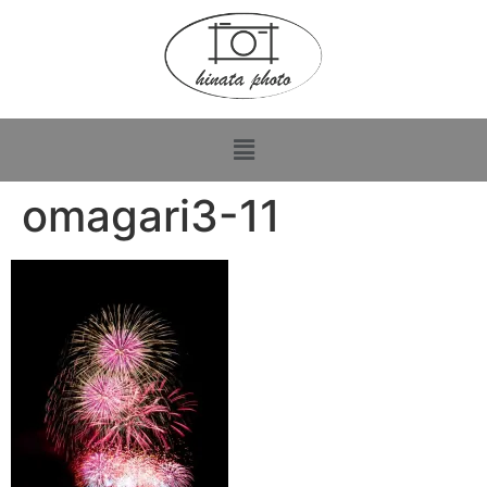
omagari3-11