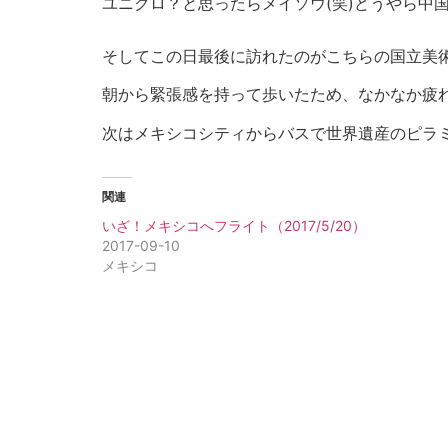
ユニクロ？と思ったらメイソウ(笑)どうやら中
そしてこの日最後に訪れたのがこちらの国立美術
朝から緊張感を持って歩いたため、なかなか疲
次はメキシコシティからバスで世界遺産のピラ
関連
いざ！メキシコへフライト（2017/5/20）
2017-09-10
メキシコ