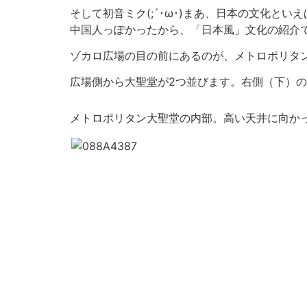
そして初音ミク(;´･ω･)まあ、日本の文化
中国人っぽかったから、「日本風」文化の紹介
ゾカロ広場の目の前にあるのが、メトロポリタン
広場側から大聖堂が2つ並びます。右側（下）
メトロポリタン大聖堂の内部。高い天井に向か