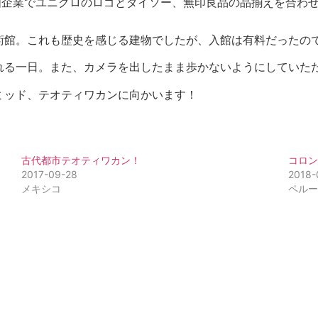
国企業でユニクロのロゴとダイソー、無印良品の品揃えを合わ
館。これも歴史を感じる建物でしたが、入館は有料だったので
れる一日。また、カメラを出したまま歩かないようにしていた
ミッド、テオティワカンに向かいます！
古代都市テオティワカン！
コロ
2017-09-28
2018-
メキシコ
ペル