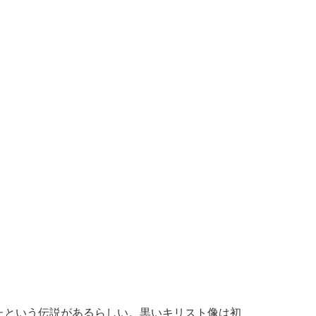
たという伝説があるらしい。黒いキリスト像は初