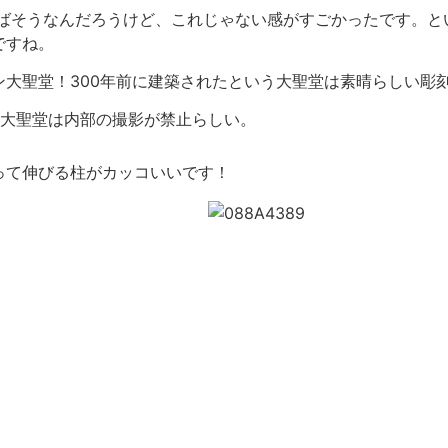
といえばそうなんだろうけど、これじゃない感がすごかったです。
ですね。
大聖堂！300年前に建築されたという大聖堂は素晴らしい彫刻だ
の大聖堂は内部の撮影が禁止らしい。
って伸びる柱がカッコいいです！