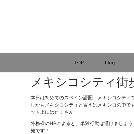
TOP
blog
メキシコシティ街歩き
本日は初めてのスペイン語圏、メキシコシティ
しかもメキシコシティと言えばメキシコの中で
ット上にはたくさん！
外務省のHPによると、単独行動は避けましょ
発です！