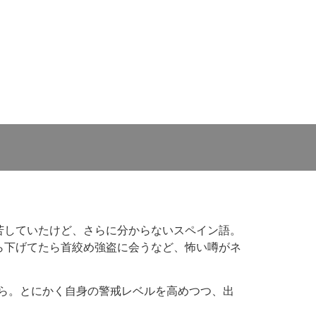
苦していたけど、さらに分からないスペイン語。
ら下げてたら首絞め強盗に会うなど、怖い噂がネ
ら。とにかく自身の警戒レベルを高めつつ、出