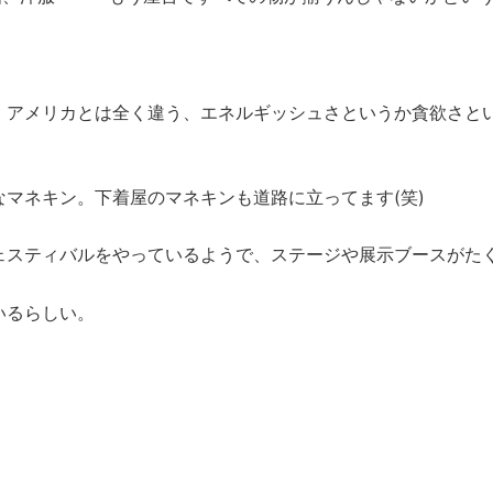
！アメリカとは全く違う、エネルギッシュさというか貪欲さと
なマネキン。下着屋のマネキンも道路に立ってます(笑)
ェスティバルをやっているようで、ステージや展示ブースがた
いるらしい。
。