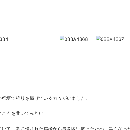
の祭壇で祈りを捧げている方々がいました。
ところを聞いてみたい！
ていて、毒に侵された信者から毒を吸い取ったため、黒くなっ