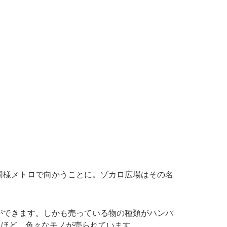
同様メトロで向かうことに。ゾカロ広場はその名
ができます。しかも売っている物の種類がハンパ
うほど、色々なモノが売られています。