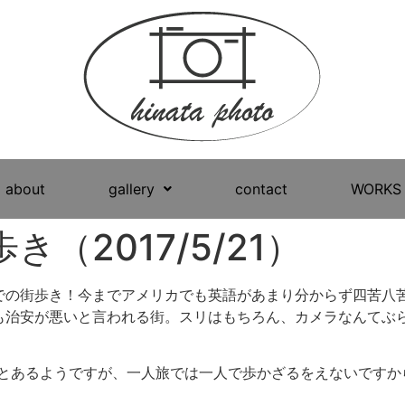
about
gallery
contact
WORKS
（2017/5/21）
での街歩き！今までアメリカでも英語があまり分からず四苦八
も治安が悪いと言われる街。スリはもちろん、カメラなんてぶ
うとあるようですが、一人旅では一人で歩かざるをえないですか