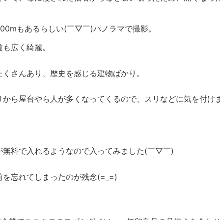
00mもあるらしい(￣▽￣)パノラマで撮影。
道も広く綺麗。
たくさんあり、歴史を感じる建物ばかり。
から屋台やら人が多くなってくるので、スリなどに気を付けま
無料で入れるようなので入ってみました(￣▽￣)
忘れてしまったのが残念(=_=)