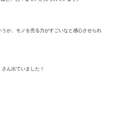
いうか、モノを売る力がすごいなと感心させられ
くさん出ていました！