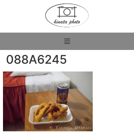
088A6245