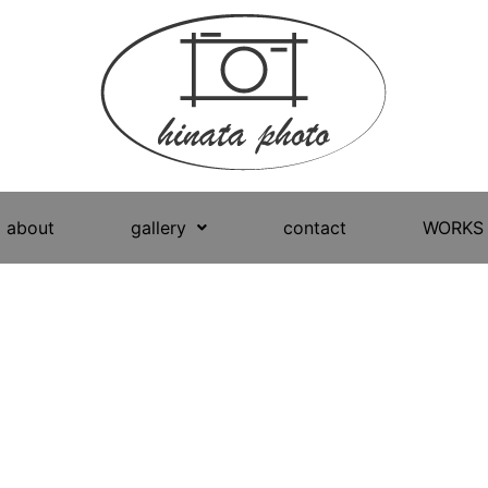
about
gallery
contact
WORKS