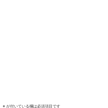
。
※
が付いている欄は必須項目です