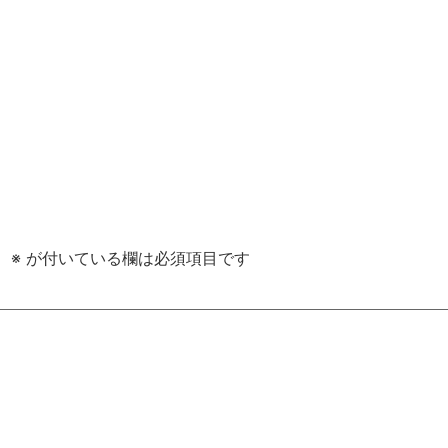
。
※
が付いている欄は必須項目です