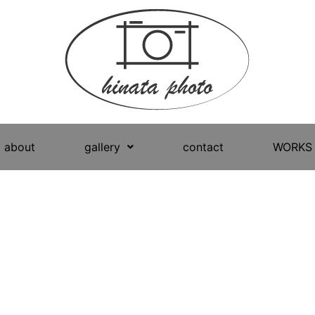
about
gallery
contact
WORKS