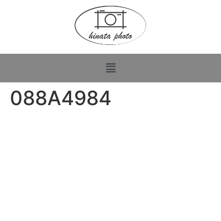
088A4984