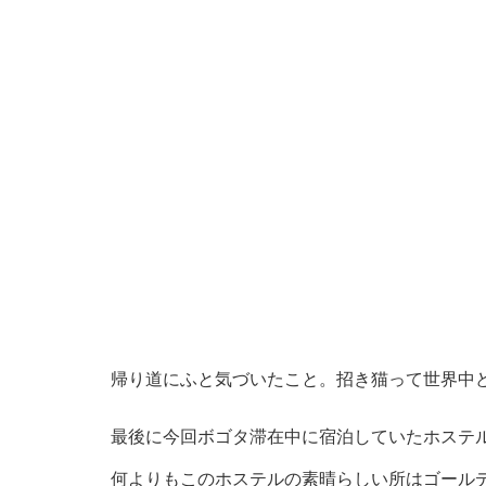
帰り道にふと気づいたこと。招き猫って世界中ど
最後に今回ボゴタ滞在中に宿泊していたホステル「hos
何よりもこのホステルの素晴らしい所はゴールデ