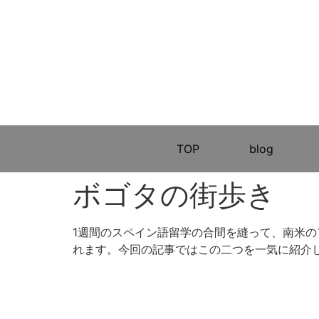
TOP
blog
ボゴタの街歩き
1週間のスペイン語留学の合間を縫って、南米
れます。今回の記事ではこの二つを一気に紹介