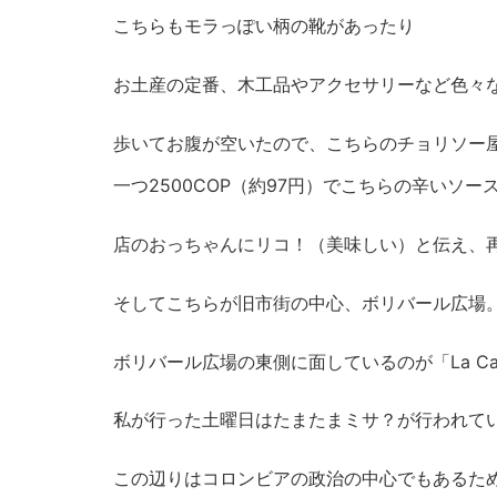
こちらもモラっぽい柄の靴があったり
お土産の定番、木工品やアクセサリーなど色々
歩いてお腹が空いたので、こちらのチョリソー
一つ2500COP（約97円）でこちらの辛いソー
店のおっちゃんにリコ！（美味しい）と伝え、
そしてこちらが旧市街の中心、ボリバール広場
ボリバール広場の東側に面しているのが「La Cathe
私が行った土曜日はたまたまミサ？が行われて
この辺りはコロンビアの政治の中心でもあるた