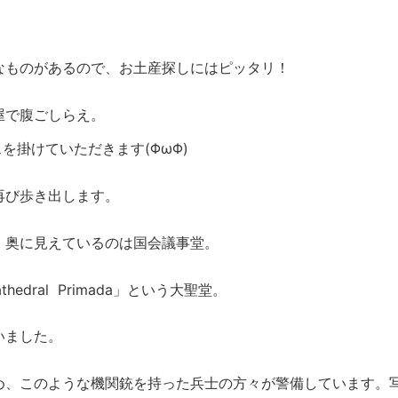
なものがあるので、お土産探しにはピッタリ！
屋で腹ごしらえ。
スを掛けていただきます(ΦωΦ)
再び歩き出します。
。奥に見えているのは国会議事堂。
dral Primada」という大聖堂。
いました。
め、このような機関銃を持った兵士の方々が警備しています。