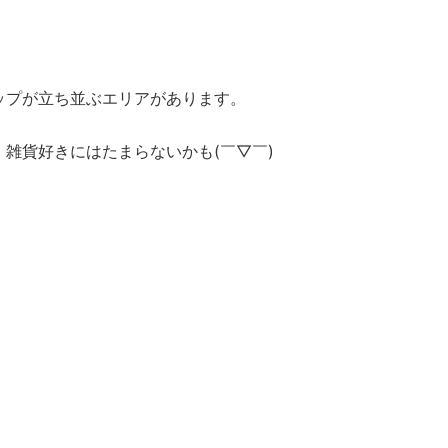
ップが立ち並ぶエリアがあります。
雑貨好きにはたまらないかも(￣▽￣)