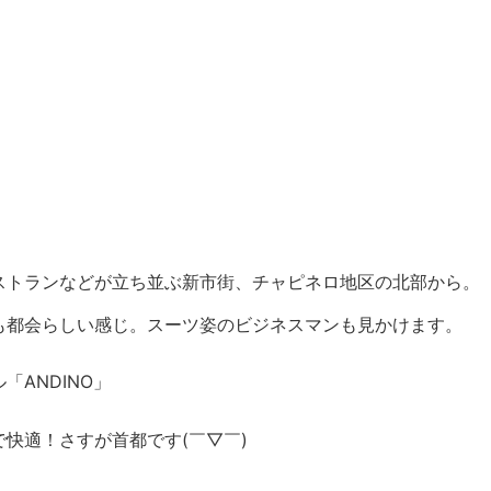
ストランなどが立ち並ぶ新市街、チャピネロ地区の北部から。
も都会らしい感じ。スーツ姿のビジネスマンも見かけます。
ANDINO」
快適！さすが首都です(￣▽￣)