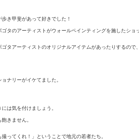
が歩き甲斐があって好きでした！
ボゴタのアーティストがウォールペインティングを施したショ
ゴタアーティストのオリジナルアイテムがあったりするので、
ショナリーがイケてました。
きには気を付けましょう。
も飽きません。
も撮ってくれ！」ということで地元の若者たち。