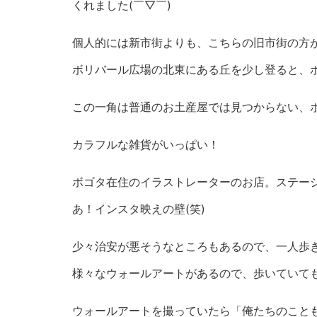
くれました(￣▽￣)
個人的には新市街よりも、こちらの旧市街の方
ボリバール広場の北東にある丘を少し登ると、
この一角は普通のお土産屋では見つからない、ボ
カラフルな雑貨がいっぱい！
ボゴタ在住のイラストレーターのお店。ステー
あ！インスタ映えの壁(笑)
少々治安が悪そうなところもあるので、一人歩
様々なウォールアートがあるので、歩いていて
ウォールアートを撮っていたら「俺たちのこと