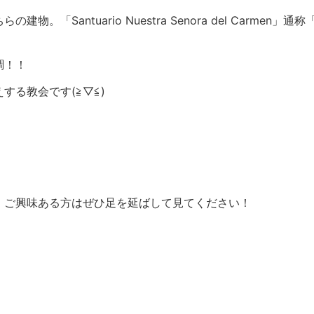
。「Santuario Nuestra Senora del Carm
調！！
る教会です(≧▽≦)
、ご興味ある方はぜひ足を延ばして見てください！