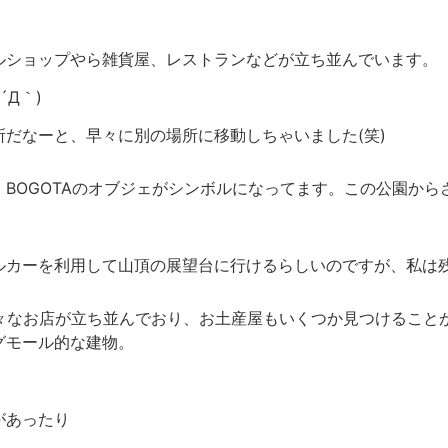
ルショップやら雑貨屋、レストランなどが立ち並んでいます。
Д｀)
だなーと、早々に別の場所に移動しちゃいました(笑)
BOGOTAのオブジェがシンボルになってます。この公園か
ルカーを利用して山頂の展望台に行けるらしいのですが、私は
お店が立ち並んでおり、お土産屋もいくつか見つけることができます。
ングモール的な建物。
があったり