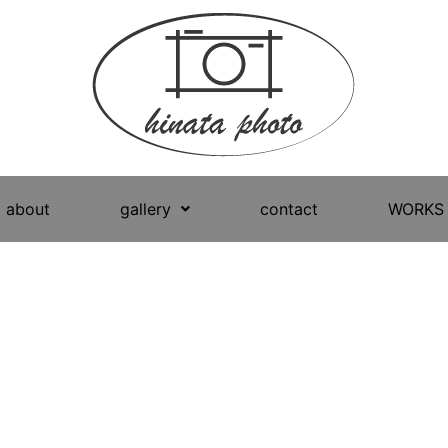
about
gallery
contact
WORKS