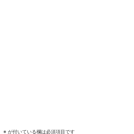
。
※
が付いている欄は必須項目です