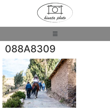
088A8309