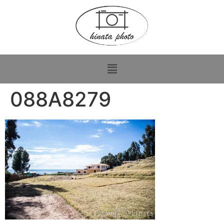
088A8279