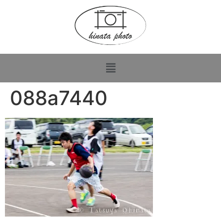
088a7440