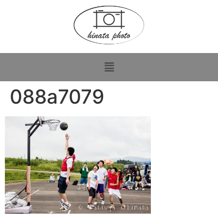
088a7079