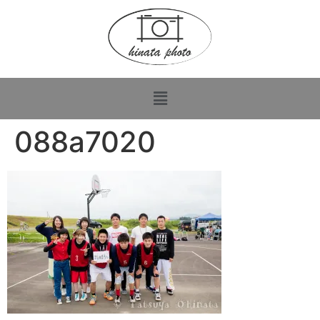
088a7020