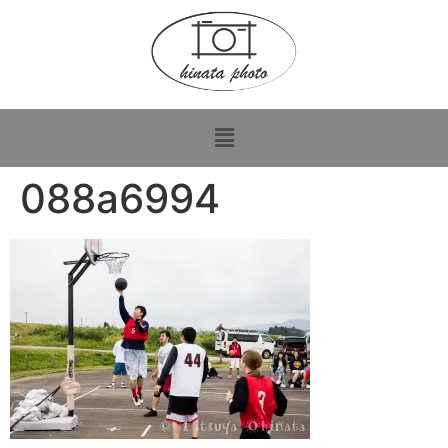
088a6994