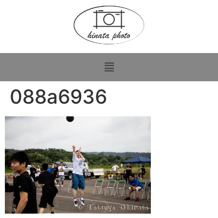
088a6936