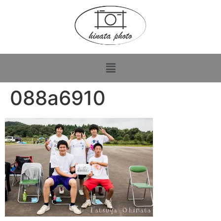
088a6910