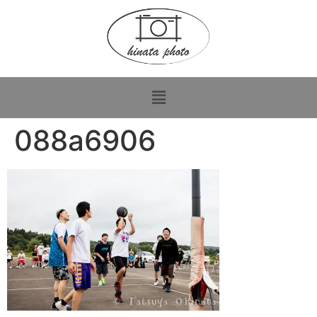
088a6906