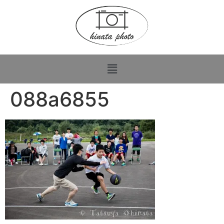
088a6855