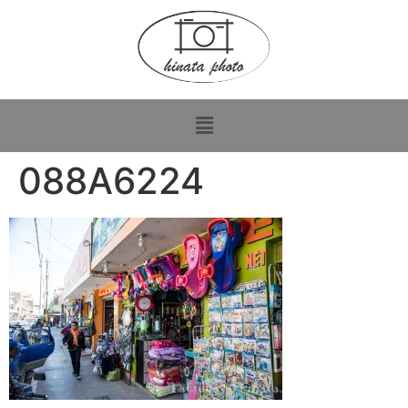
088A6224