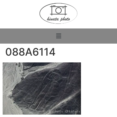
088A6114