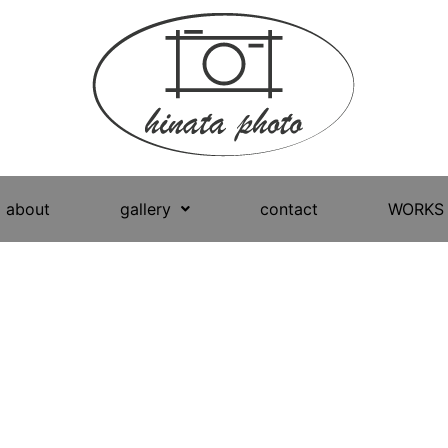
about
gallery
contact
WORKS