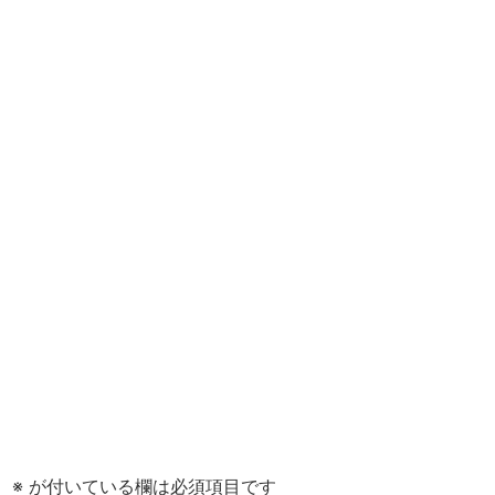
。
※
が付いている欄は必須項目です