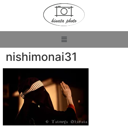
nishimonai31