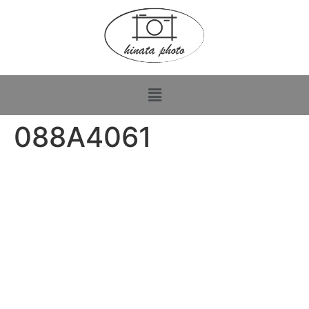
088A4061