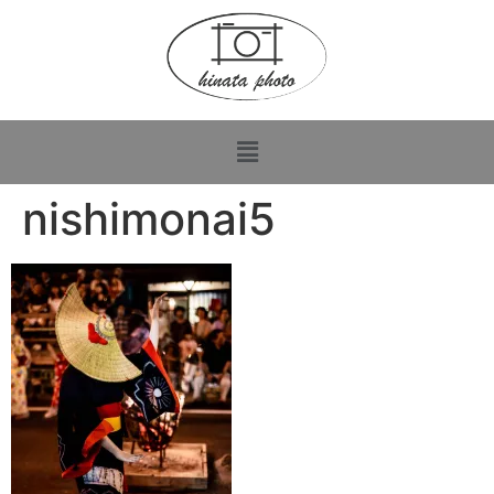
nishimonai5