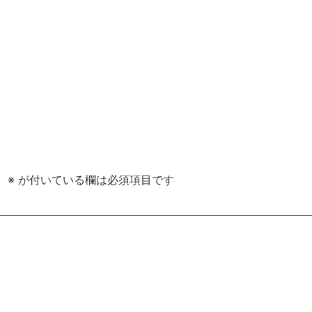
。
※
が付いている欄は必須項目です