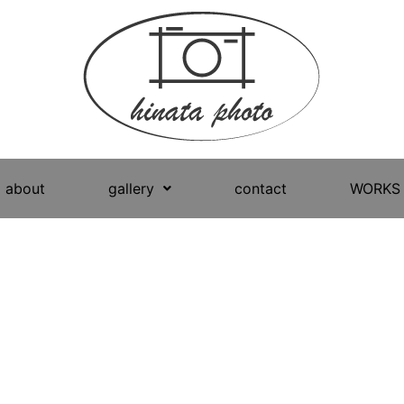
about
gallery
contact
WORKS