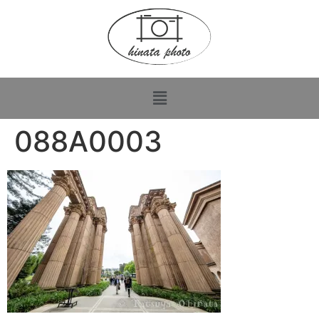
088A0003