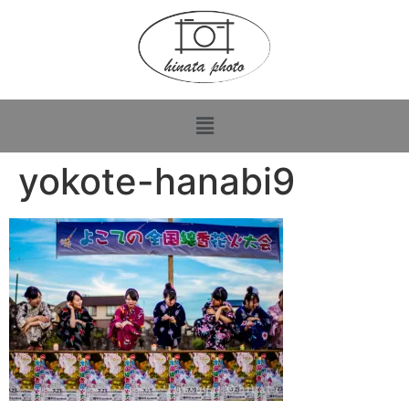
yokote-hanabi9