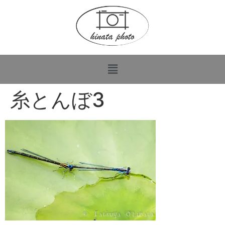
糸とんぼ3