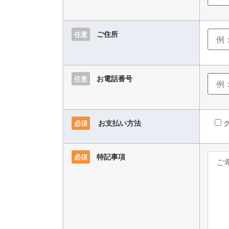
ご住所
任意
お電話番号
任意
お支払い方法
必須
特記事項
必須