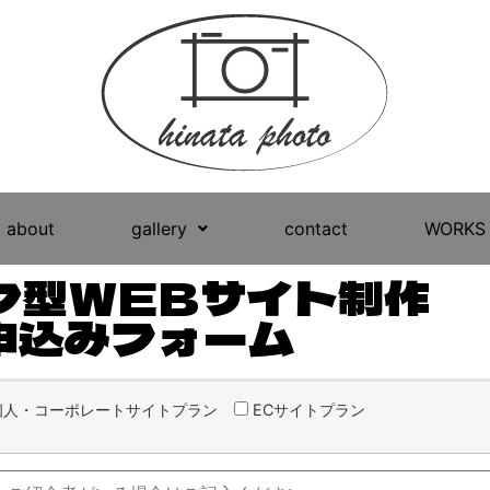
about
gallery
contact
WORKS
ク型WEBサイト制作
申込みフォーム
個人・コーポレートサイトプラン
ECサイトプラン