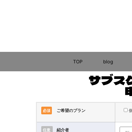
TOP
blog
サブス
ご希望のプラン
必須
紹介者
任意