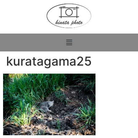
kuratagama25