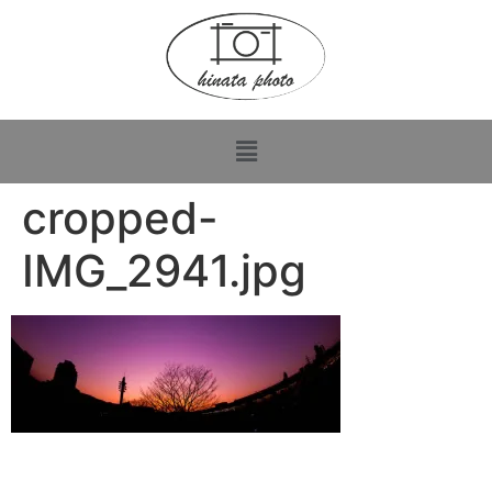
cropped-
IMG_2941.jpg